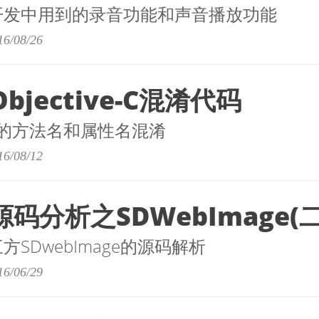
S开发中用到的录音功能和声音播放功能
16/08/26
bjective-C混淆代码
的方法名和属性名混淆
16/08/12
源码分析之SDWebImage(二
方SDwebImage的源码解析
16/06/29