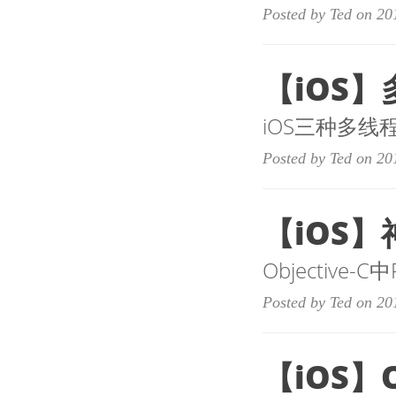
Posted by Ted on 20
【iOS】多
iOS三种多线程
Posted by Ted on 20
【iOS】
Objective-
Posted by Ted on 20
【iOS】O