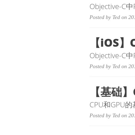
Objective
Posted by Ted on 20
【iOS】O
Objective
Posted by Ted on 20
【基础】C
CPU和GPU
Posted by Ted on 20