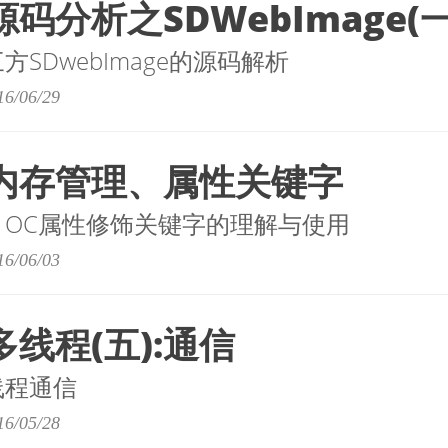
源码分析之SDWebImage(一
方SDwebImage的源码解析
16/06/29
】内存管理、属性关键字
理，OC属性修饰关键字的理解与使用
16/06/03
多线程(五):通信
线程通信
16/05/28