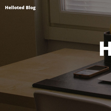
Helloted Blog
H