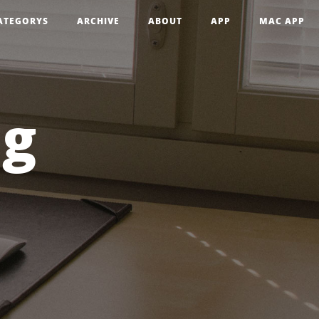
ATEGORYS
ARCHIVE
ABOUT
APP
MAC APP
og