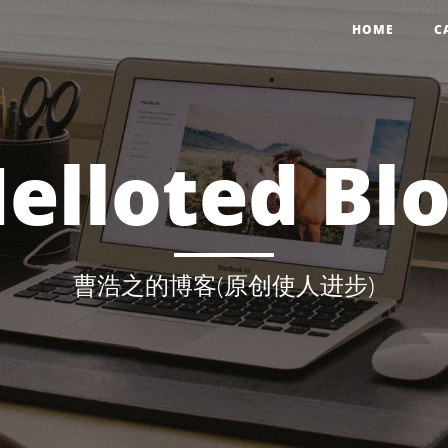
HOME
C
elloted Bl
曹浩之的博客(原创使人进步)