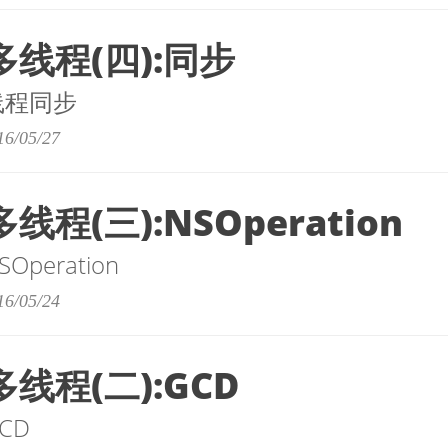
多线程(四):同步
线程同步
16/05/27
线程(三):NSOperation
peration
16/05/24
多线程(二):GCD
CD