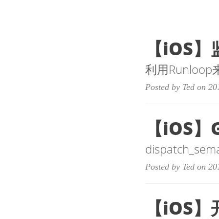
【iOS】
利用Runloo
Posted by Ted on 20
【iOS】G
dispatch
Posted by Ted on 20
【iOS