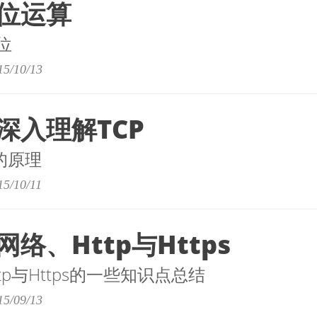
位运算
位
15/10/13
深入理解TCP
的原理
15/10/11
络、Http与Https
tp与Https的一些知识点总结
15/09/13