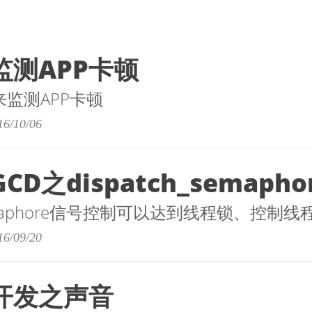
监测APP卡顿
p来监测APP卡顿
16/10/06
CD之dispatch_semapho
_semaphore信号控制可以达到线程锁、控制
16/09/20
】开发之声音